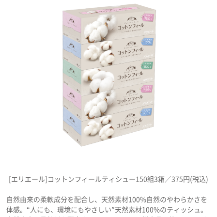
プライバシーポリシー
利用規約
お問い合わせ
[エリエール]コットンフィールティシュー150組3箱／375円(税込)
自然由来の柔軟成分を配合し、天然素材100%自然のやわらかさを
体感。“人にも、環境にもやさしい”天然素材100%のティッシュ。