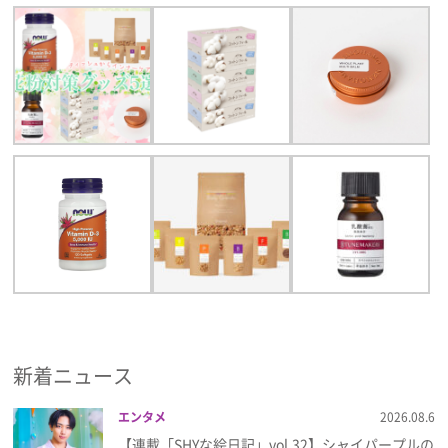
新着ニュース
エンタメ
2026.08.6
【連載「SHYな絵日記」vol.32】シャイパープルの