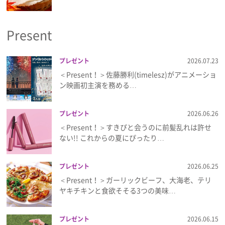
Present
プレゼント
2026.07.23
＜Present！＞佐藤勝利(timelesz)がアニメーショ
ン映画初主演を務める…
プレゼント
2026.06.26
＜Present！＞すきぴと会うのに前髪乱れは許せ
ない!! これからの夏にぴったり…
プレゼント
2026.06.25
＜Present！＞ガーリックビーフ、大海老、テリ
ヤキチキンと食欲そそる3つの美味…
プレゼント
2026.06.15