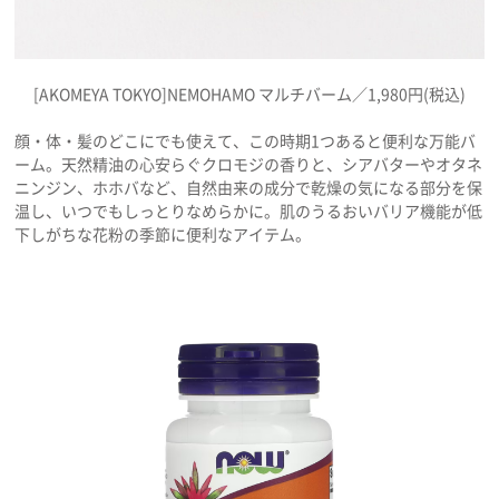
[AKOMEYA TOKYO]NEMOHAMO マルチバーム／1,980円(税込)
顔・体・髪のどこにでも使えて、この時期1つあると便利な万能バ
ーム。天然精油の心安らぐクロモジの香りと、シアバターやオタネ
ニンジン、ホホバなど、自然由来の成分で乾燥の気になる部分を保
温し、いつでもしっとりなめらかに。肌のうるおいバリア機能が低
下しがちな花粉の季節に便利なアイテム。