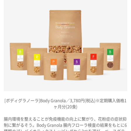
[ボディグラノーラ]Body Granola／3,780円(税込)※定期購入価格1
ヶ月分(20食)
腸内環境を整えることが免疫機能の向上に繋がり、花粉症の症状抑
制に繋がるそう。Body Granola 腸内フローラ検査の結果をもとに6
種類のプレバイオティクストッピングから3つを選び、ベースグラ