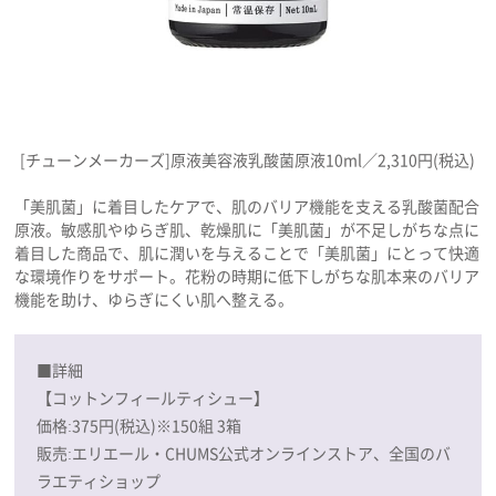
[チューンメーカーズ]原液美容液乳酸菌原液10ml／2,310円(税込)
「美肌菌」に着目したケアで、肌のバリア機能を支える乳酸菌配合
原液。敏感肌やゆらぎ肌、乾燥肌に「美肌菌」が不足しがちな点に
着目した商品で、肌に潤いを与えることで「美肌菌」にとって快適
な環境作りをサポート。花粉の時期に低下しがちな肌本来のバリア
機能を助け、ゆらぎにくい肌へ整える。
■詳細
【コットンフィールティシュー】
価格:375円(税込)※150組 3箱
販売:エリエール・CHUMS公式オンラインストア、全国のバ
ラエティショップ