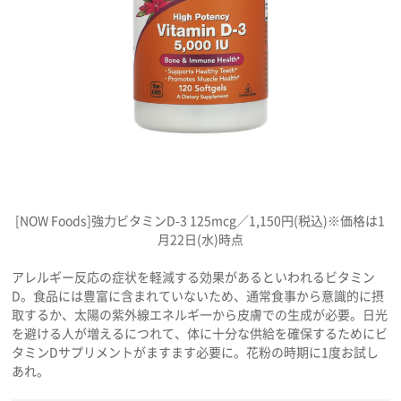
[NOW Foods]強力ビタミンD-3 125mcg／1,150円(税込)※価格は1
月22日(水)時点
アレルギー反応の症状を軽減する効果があるといわれるビタミン
D。食品には豊富に含まれていないため、通常食事から意識的に摂
取するか、太陽の紫外線エネルギ一から皮膚での生成が必要。日光
を避ける人が増えるにつれて、体に十分な供給を確保するためにビ
タミンDサプリメントがますます必要に。花粉の時期に1度お試し
あれ。