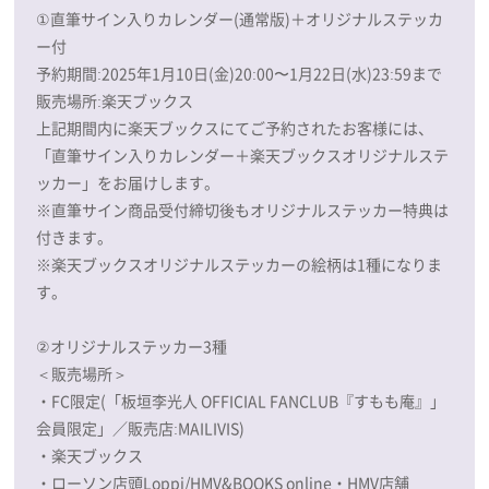
①直筆サイン入りカレンダー(通常版)＋オリジナルステッカ
ー付
予約期間:2025年1月10日(金)20:00〜1月22日(水)23:59まで
販売場所:楽天ブックス
上記期間内に楽天ブックスにてご予約されたお客様には、
「直筆サイン入りカレンダー＋楽天ブックスオリジナルステ
ッカー」をお届けします。
※直筆サイン商品受付締切後もオリジナルステッカー特典は
付きます。
※楽天ブックスオリジナルステッカーの絵柄は1種になりま
す。
②オリジナルステッカー3種
＜販売場所＞
・FC限定(「板垣李光人 OFFICIAL FANCLUB『すもも庵』」
会員限定」／販売店:MAILIVIS)
・楽天ブックス
・ローソン店頭Loppi/HMV&BOOKS online・HMV店舗