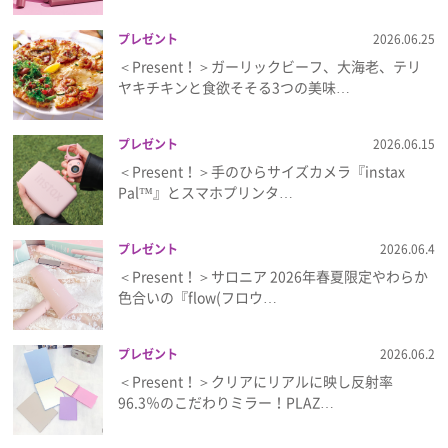
プレゼント
2026.06.25
＜Present！＞ガーリックビーフ、大海老、テリ
ヤキチキンと食欲そそる3つの美味…
プレゼント
2026.06.15
＜Present！＞手のひらサイズカメラ『instax
Pal™』とスマホプリンタ…
プレゼント
2026.06.4
＜Present！＞サロニア 2026年春夏限定やわらか
色合いの『flow(フロウ…
プレゼント
2026.06.2
＜Present！＞クリアにリアルに映し反射率
96.3％のこだわりミラー！PLAZ…