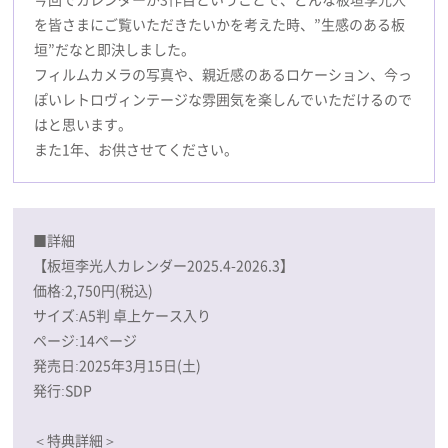
を皆さまにご覧いただきたいかを考えた時、”生感のある板
垣”だなと即決しました。
フィルムカメラの写真や、親近感のあるロケーション、今っ
ぽいレトロヴィンテージな雰囲気を楽しんでいただけるので
はと思います。
また1年、お供させてください。
■詳細
【板垣李光人カレンダー2025.4-2026.3】
価格:2,750円(税込)
サイズ:A5判 卓上ケース入り
ページ:14ページ
発売日:2025年3月15日(土)
発行:SDP
＜特典詳細＞