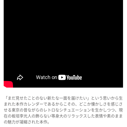
「まだ見せたことのない新たな一面を届けたい」という思いから生
まれた本作カレンダーであるからこその、どこか懐かしさを感じさ
せる東京の昔ながらのレトロなシチュエーションを生かしつつ、現
在の板垣李光人の飾らない等身大のリラックスした表情や素のまま
の魅力が凝縮された本作。