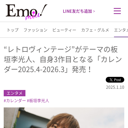
LINE友だち追加 >
トップ
ファッション
ビューティー
カフェ・グルメ
エンタ
トップ
“レトロヴィンテージ”がテーマの板
垣李光人、自身3作目となる「カレン
ファッション
ダー2025.4-2026.3」発売！
ビューティー
2025.1.10
カフェ・グルメ
エンタメ
カレンダー
板垣李光人
エンタメ
ライフスタイル