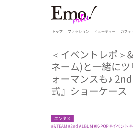
トップ
ファッション
ビューティー
カフェ
＜イベントレポ＞&T
ネーム)と一緒にツ
ォーマンスも♪ 2n
式』ショーケース
エンタメ
&TEAM
2nd ALBUM
K-POP
イベント