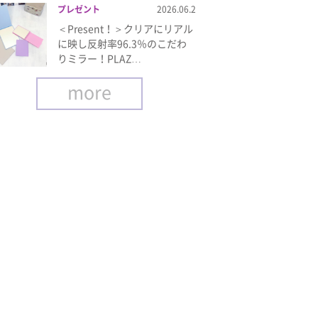
プレゼント
2026.06.2
＜Present！＞クリアにリアル
に映し反射率96.3％のこだわ
りミラー！PLAZ…
more