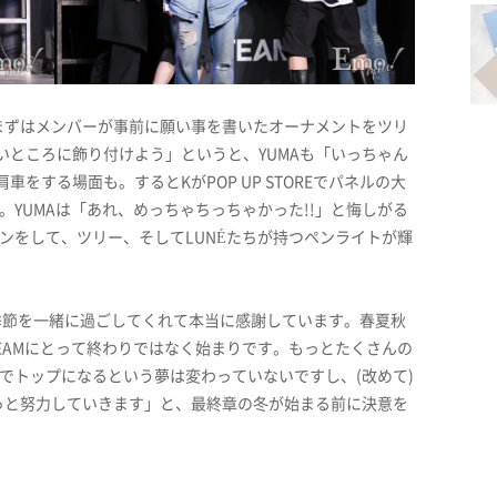
まずはメンバーが事前に願い事を書いたオーナメントをツリ
いところに飾り付けよう」というと、YUMAも「いっちゃん
車をする場面も。するとKがPOP UP STOREでパネルの大
。YUMAは「あれ、めっちゃちっちゃかった!!」と悔しがる
ウンをして、ツリー、そしてLUNÉたちが持つペンライトが輝
季節を一緒に過ごしてくれて本当に感謝しています。春夏秋
EAMにとって終わりではなく始まりです。もっとたくさんの
本でトップになるという夢は変わっていないですし、(改めて)
っと努力していきます」と、最終章の冬が始まる前に決意を