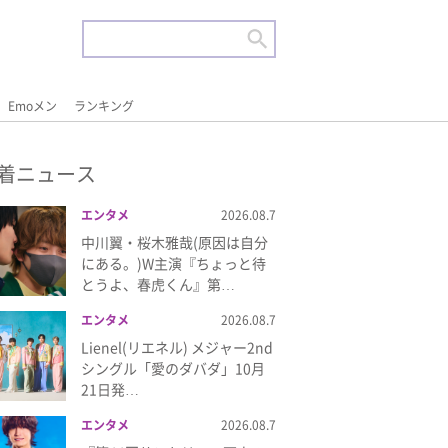
Emoメン
ランキング
着ニュース
エンタメ
2026.08.7
中川翼・桜木雅哉(原因は自分
にある。)W主演『ちょっと待
とうよ、春虎くん』第…
エンタメ
2026.08.7
Lienel(リエネル) メジャー2nd
シングル「愛のダバダ」10月
21日発…
エンタメ
2026.08.7