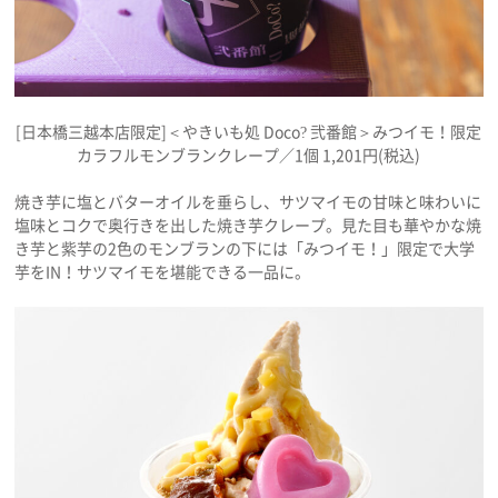
[日本橋三越本店限定]＜やきいも処 Doco? 弐番館＞みつイモ！限定
カラフルモンブランクレープ／1個 1,201円(税込)
焼き芋に塩とバターオイルを垂らし、サツマイモの甘味と味わいに
塩味とコクで奥行きを出した焼き芋クレープ。見た目も華やかな焼
き芋と紫芋の2色のモンブランの下には「みつイモ！」限定で大学
芋をIN！サツマイモを堪能できる一品に。