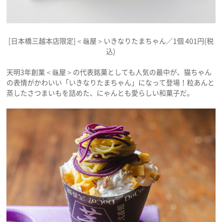
[日本橋三越本店限定]＜龜屋＞いきなりたまちゃん／1個 401円(税
込)
天明3年創業＜龜屋＞の代表銘菓としても人気の最中が、猫ちゃん
の表情がかわいい「いきなりたまちゃん」になって登場！粒あんと
蒸したさつまいもを詰めた、にゃんとも愛らしい和菓子だ。