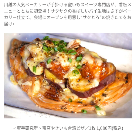
川越の人気ベーカリーが手掛ける蜜いもスイーツ専門店が、看板メ
ニューとともに初登場！サクサクの香ばしいパイ生地はさすがベー
カリー仕立て。会場にオーブンを用意し“サクとろ”の焼きたてをお
届け♪
＜蜜芋研究所＞蜜窯やきいも台湾ピザ／1枚 1,080円(税込)