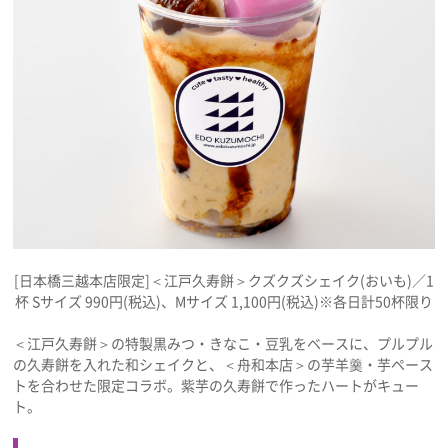
[日本橋三越本店限定]＜江戸久寿餅＞クズクズシェイク(おいも)／1
杯 Sサイズ 990円(税込)、Mサイズ 1,100円(税込)※各日計50杯限り
＜江戸久寿餅＞の特製黒みつ・きなこ・豆乳をベースに、プルプル
の久寿餅を入れた和シェイクと、＜舟和本店＞の芋羊羹・芋ペース
トを合わせた限定コラボ。紫芋の久寿餅で作ったハートがキュー
ト。