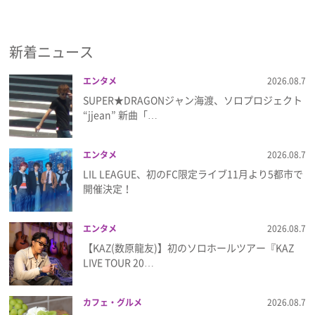
新着ニュース
エンタメ
2026.08.7
SUPER★DRAGONジャン海渡、ソロプロジェクト
“jjean” 新曲「…
エンタメ
2026.08.7
LIL LEAGUE、初のFC限定ライブ11月より5都市で
開催決定！
エンタメ
2026.08.7
【KAZ(数原龍友)】初のソロホールツアー『KAZ
LIVE TOUR 20…
カフェ・グルメ
2026.08.7