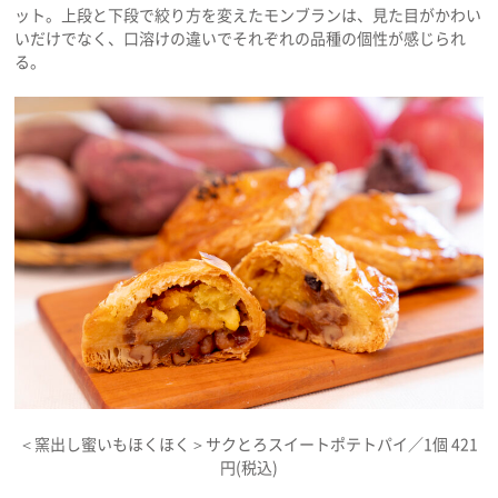
ット。上段と下段で絞り方を変えたモンブランは、見た目がかわい
いだけでなく、口溶けの違いでそれぞれの品種の個性が感じられ
る。
＜窯出し蜜いもほくほく＞サクとろスイートポテトパイ／1個 421
円(税込)