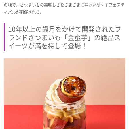
プライバシーポリシー
の地で、さつまいもの美味しさをさまざまに味わい尽くすフェステ
ィバルが開催される。
利用規約
10年以上の歳月をかけて開発されたブ
お問い合わせ
ランドさつまいも「金蜜芋」の絶品ス
イーツが満を持して登場！