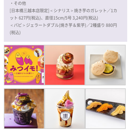
・その他
[日本橋三越本店限定]＜シナリス＞焼き芋のガレット／1カ
ット 627円(税込)、直径15cm/5号 3,240円(税込)
＜バビ＞ジェラートダブル(焼き芋＆紫芋)／2種盛り 880円
(税込)