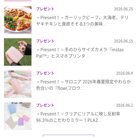
プレゼント
2026.06.25
＜Present！＞ガーリックビーフ、大海老、テリ
ヤキチキンと食欲そそる3つの美味…
プレゼント
2026.06.15
＜Present！＞手のひらサイズカメラ『instax
Pal™』とスマホプリンタ…
プレゼント
2026.06.4
＜Present！＞サロニア 2026年春夏限定やわらか
色合いの『flow(フロウ…
プレゼント
2026.06.2
＜Present！＞クリアにリアルに映し反射率
96.3％のこだわりミラー！PLAZ…