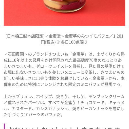
[日本橋三越本店限定]＜金蜜堂＞金蜜芋のみつイモパフェ／1,201
円(税込) ※各日100点限り
＜石田農園＞のブランドさつまいも「金蜜芋」は、土づくりから熟
成に10年以上の歳月をかけ開発された最高糖度70度のねっとりあ
まいさつまいも。ゼロ・ウェイストを目指し、見た目の基準だけで
市場に出ないさつまいもを美しいメニューに変革し、さつまいもの
新しい美味しさに出会う体験をお届けしている＜金蜜堂＞から、本
催事のために特別にアレンジされた限定のミニパフェが登場する。
上からブリュレ、ホイップ、焼き芋、干し芋、モンブランクリーム
と重ねられたパーツは、すべてが金蜜芋！チョコケーキ、キャラメ
ル、カスタード、カシスガナッシュ、焼きピーカンナッツを層にし
た手づくり10パーツのパフェだ。