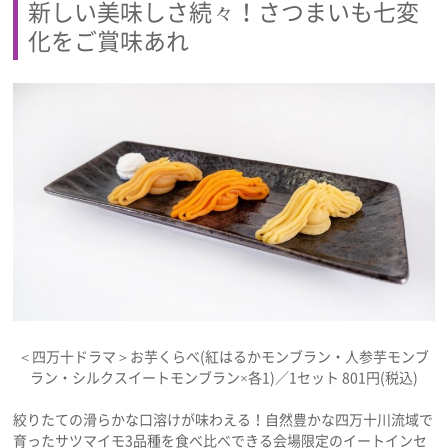
新しい美味しさ続々！さつまいも七変
化をご賞味あれ
＜四万十ドラマ＞お芋くらべ(紅はるかモンブラン・人参芋モンブ
ラン・シルクスイートモンブラン×各1)／1セット 801円(税込)
絞りたての滑らかな口溶けが味わえる！自然豊かな四万十川流域で
育ったサツマイモ3品種を食べ比べできる会場限定のイートインセ