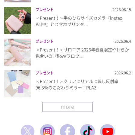
プレゼント
2026.06.15
＜Present！＞手のひらサイズカメラ『instax
Pal™』とスマホプリンタ…
プレゼント
2026.06.4
＜Present！＞サロニア 2026年春夏限定やわらか
色合いの『flow(フロウ…
プレゼント
2026.06.2
＜Present！＞クリアにリアルに映し反射率
96.3％のこだわりミラー！PLAZ…
more