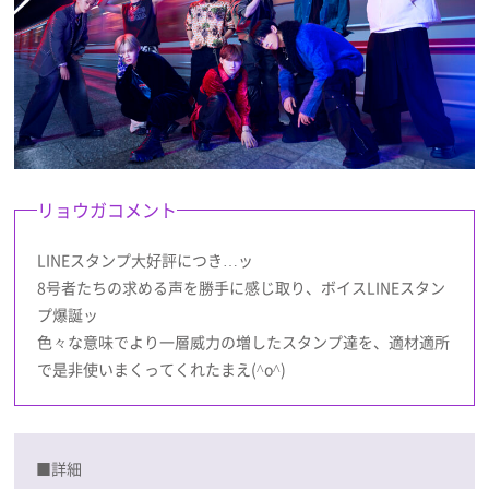
リョウガコメント
LINEスタンプ大好評につき…ッ
8号者たちの求める声を勝手に感じ取り、ボイスLINEスタン
プ爆誕ッ
色々な意味でより一層威力の増したスタンプ達を、適材適所
で是非使いまくってくれたまえ(^o^)
■詳細