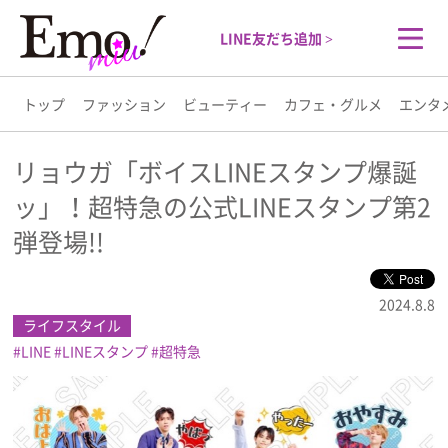
LINE友だち追加 >
トップ
ファッション
ビューティー
カフェ・グルメ
エンタ
トップ
リョウガ「ボイスLINEスタンプ爆誕
ッ」！超特急の公式LINEスタンプ第2
ファッション
弾登場!!
ビューティー
2024.8.8
カフェ・グルメ
ライフスタイル
LINE
LINEスタンプ
超特急
エンタメ
ライフスタイル