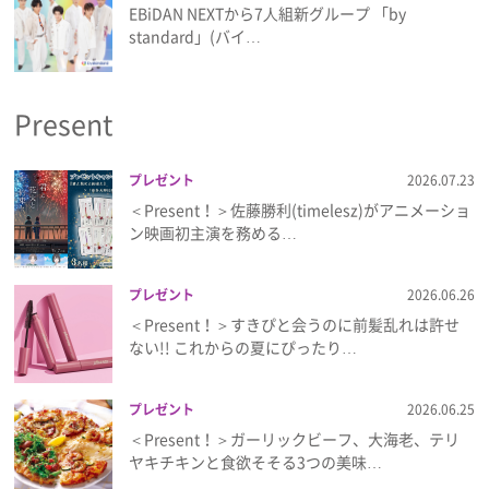
EBiDAN NEXTから7⼈組新グループ 「by
standard」(バイ…
Present
プレゼント
2026.07.23
＜Present！＞佐藤勝利(timelesz)がアニメーショ
ン映画初主演を務める…
プレゼント
2026.06.26
＜Present！＞すきぴと会うのに前髪乱れは許せ
ない!! これからの夏にぴったり…
プレゼント
2026.06.25
＜Present！＞ガーリックビーフ、大海老、テリ
ヤキチキンと食欲そそる3つの美味…