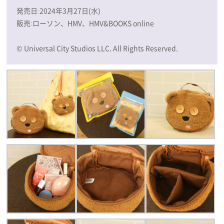
発売日:2024年3月27日(水)
販売:ローソン、HMV、HMV&BOOKS online
© Universal City Studios LLC. All Rights Reserved.