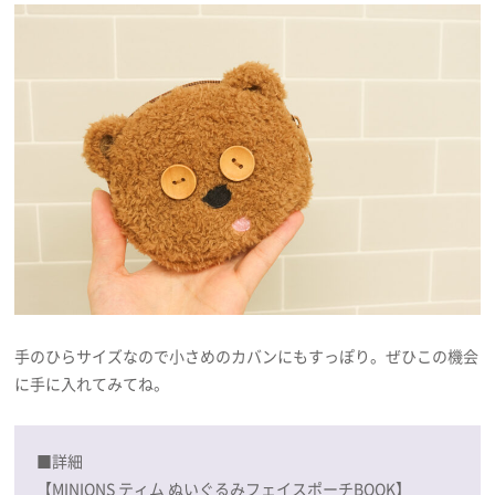
手のひらサイズなので小さめのカバンにもすっぽり。ぜひこの機会
に手に入れてみてね。
■詳細
【MINIONS ティム ぬいぐるみフェイスポーチBOOK】