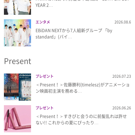
YEAR 2…
エンタメ
2026.08.6
EBiDAN NEXTから7⼈組新グループ 「by
standard」(バイ…
Present
プレゼント
2026.07.23
＜Present！＞佐藤勝利(timelesz)がアニメーショ
ン映画初主演を務める…
プレゼント
2026.06.26
＜Present！＞すきぴと会うのに前髪乱れは許せ
ない!! これからの夏にぴったり…