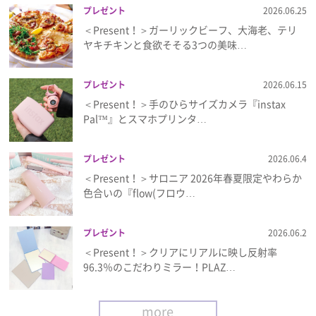
プレゼント
2026.06.25
＜Present！＞ガーリックビーフ、大海老、テリ
ヤキチキンと食欲そそる3つの美味…
プレゼント
2026.06.15
＜Present！＞手のひらサイズカメラ『instax
Pal™』とスマホプリンタ…
プレゼント
2026.06.4
＜Present！＞サロニア 2026年春夏限定やわらか
色合いの『flow(フロウ…
プレゼント
2026.06.2
＜Present！＞クリアにリアルに映し反射率
96.3％のこだわりミラー！PLAZ…
more