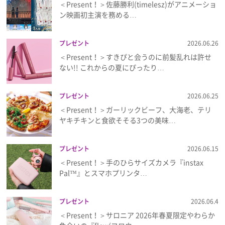
＜Present！＞佐藤勝利(timelesz)がアニメーショ
ン映画初主演を務める…
プレゼント
2026.06.26
＜Present！＞すきぴと会うのに前髪乱れは許せ
ない!! これからの夏にぴったり…
プレゼント
2026.06.25
＜Present！＞ガーリックビーフ、大海老、テリ
ヤキチキンと食欲そそる3つの美味…
プレゼント
2026.06.15
＜Present！＞手のひらサイズカメラ『instax
Pal™』とスマホプリンタ…
プレゼント
2026.06.4
＜Present！＞サロニア 2026年春夏限定やわらか