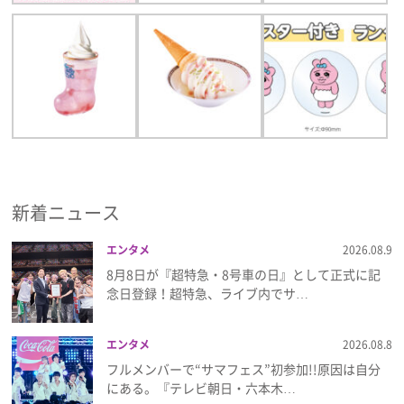
新着ニュース
エンタメ
2026.08.9
8月8日が『超特急・8号車の日』として正式に記
念日登録！超特急、ライブ内でサ…
エンタメ
2026.08.8
フルメンバーで“サマフェス”初参加!!原因は自分
にある。『テレビ朝日・六本木…