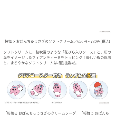
桜舞う おぱんちゅうさぎのソフトクリーム／650円～730円(税込)
ソフトクリームに、桜吹雪のような「花びら入りソース」と、桜の
葉をイメージしたフィアンティーヌをトッピング！優しい桜の風味
と、まろやかなソフトクリームは相性抜群だ。
「桜薫る おぱんちゅうさぎのクリームソーダ」「桜舞う おぱんち