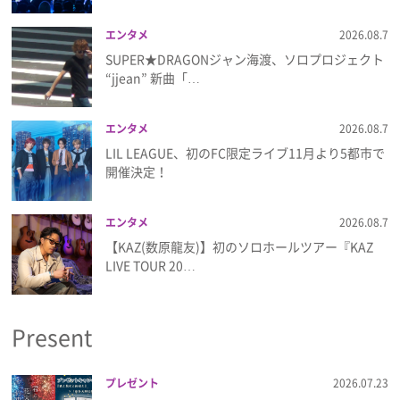
エンタメ
2026.08.7
SUPER★DRAGONジャン海渡、ソロプロジェクト
“jjean” 新曲「…
エンタメ
2026.08.7
LIL LEAGUE、初のFC限定ライブ11月より5都市で
開催決定！
エンタメ
2026.08.7
【KAZ(数原龍友)】初のソロホールツアー『KAZ
LIVE TOUR 20…
Present
プレゼント
2026.07.23