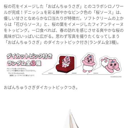
桜の花をイメージした「おぱんちゅうさぎ」とのコラボシロノワー
ルが完成！デニッシュを彩る鮮やかなピンク色の「桜ソース」は、
優しい甘さとなめらかな口当たりが特徴だ。ソフトクリームの上か
らは「花びらソース」と、桜の葉をイメージしたフィアンティーヌ
をトッピング。一口食べれば、春の訪れを感じさせる爽やかな桜の
風味が口いっぱいに広がる。思わず写真を撮りたくなってしまう
「おぱんちゅうさぎ」のダイカットピック付き(ランダム全3種)。
おぱんちゅうさぎダイカットピックつき。