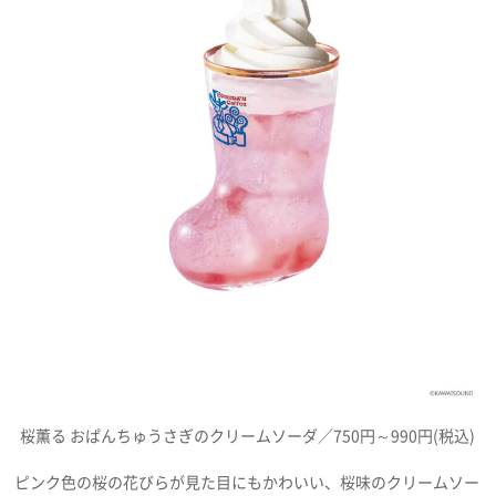
桜薫る おぱんちゅうさぎのクリームソーダ／750円～990円(税込)
ピンク色の桜の花びらが見た目にもかわいい、桜味のクリームソー