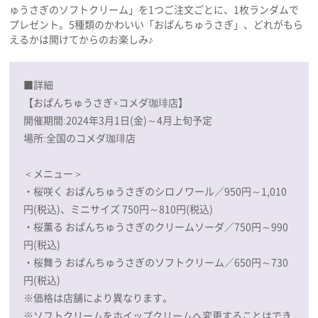
ゅうさぎのソフトクリーム」を1つご注文ごとに、1枚ランダムで
プレゼント。5種類のかわいい「おぱんちゅうさぎ」、どれがもら
えるかは開けてからのお楽しみ♪
■詳細
【おぱんちゅうさぎ×コメダ珈琲店】
開催期間:2024年3月1日(金)～4月上旬予定
場所:全国のコメダ珈琲店
＜メニュー＞
・桜咲く おぱんちゅうさぎのシロノワール／950円～1,010
円(税込)、ミニサイズ 750円～810円(税込)
・桜薫る おぱんちゅうさぎのクリームソーダ／750円～990
円(税込)
・桜舞う おぱんちゅうさぎのソフトクリーム／650円～730
円(税込)
※価格は店舗により異なります。
※ソフトクリームをホイップクリームへ変更することはでき