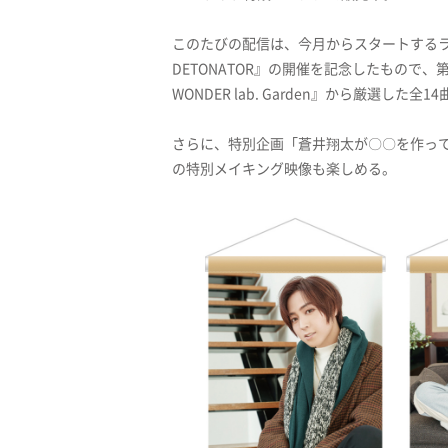
このたびの配信は、今月からスタートするライブツア
DETONATOR』の開催を記念したもので、第
WONDER lab. Garden』から厳選し
さらに、特別企画「蒼井翔太が〇〇を作っ
の特別メイキング映像も楽しめる。