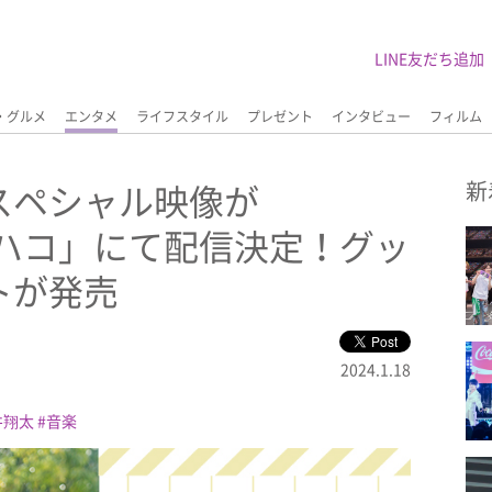
LINE友だち追加
・グルメ
エンタメ
ライフスタイル
プレゼント
インタビュー
フィルム
スペシャル映像が
新
みるハコ」にて配信決定！グッ
トが発売
2024.1.18
井翔太
音楽