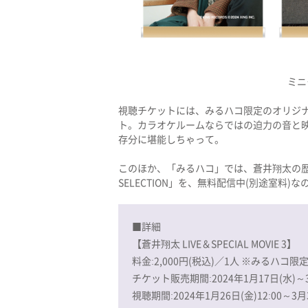
ミニ
視聴チケットには、みるハコ限定のオリジナ
ト。カラオケルームならではの迫力の音と
存分に堪能しちゃって。
このほか、「みるハコ」では、蒼井翔太の歴代ラ
SELECTION」を、無料配信中(別途室料)な
■詳細
【蒼井翔太 LIVE＆SPECIAL MOVIE 3】
料金:2,000円(税込)／1人 ※みるハ
チケット販売期間:2024年1月17日(水)～3月
視聴期間:2024年1月26日(金)12:00～3月3