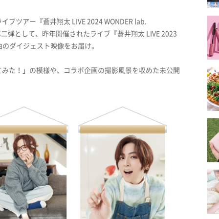
ー『蒼井翔太 LIVE 2024 WONDER lab.
二弾として、昨年開催されたライブ『蒼井翔太 LIVE 2023
た全14曲のダイジェスト映像をお届け。
てみた！」の模様や、コラボ企画の撮影風景を収めた未公開