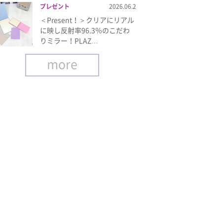
プレゼント
2026.06.2
＜Present！＞クリアにリアル
に映し反射率96.3％のこだわ
りミラー！PLAZ…
more