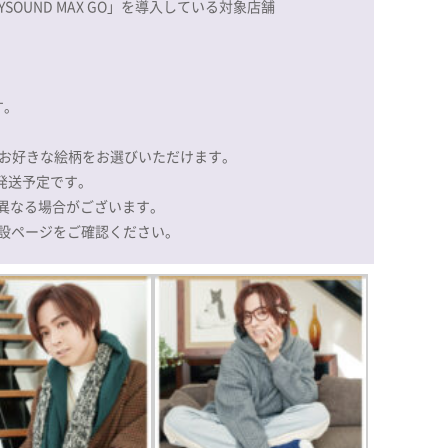
OYSOUND MAX GO」を導入している対象店舗
す。
つお好きな絵柄をお選びいただけます。
次発送予定です。
異なる場合がございます。
特設ページをご確認ください。