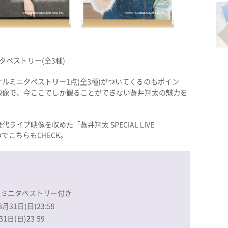
タペストリー(全3種)
ルミニタペストリー1点(全3種)がついてくるのもポイン
映像で、今ここでしか観ることができない蒼井翔太の魅力を
イブ映像を収めた「蒼井翔太 SPECIAL LIVE
のでこちらもCHECK。
コ限定ミニタペストリー付き
31日(日)23:59
1日(日)23:59