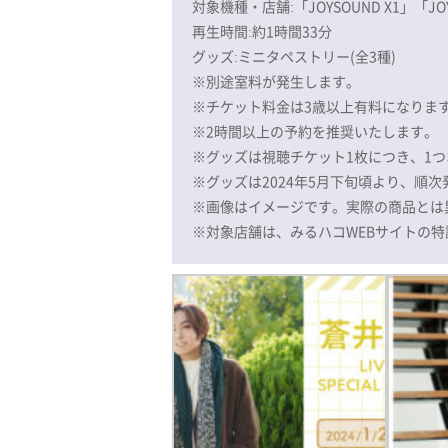
対象機種・店舗:「JOYSOUND X1」「J
再生時間:約1時間33分
グッズ:ミニタペストリー(全3種)
※別途室料が発生します。
※チケット料金は3歳以上有料になりま
※2時間以上の予約を推奨いたします。
※グッズは視聴チケット1枚につき、1
※グッズは2024年5月下旬頃より、順
※画像はイメージです。実際の商品とは
※対象店舗は、みるハコWEBサイトの