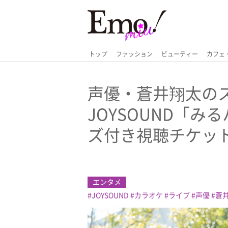
トップ
ファッション
ビューティー
カフェ
声優・蒼井翔太の
JOYSOUND「
ズ付き視聴チケッ
エンタメ
JOYSOUND
カラオケ
ライブ
声優
蒼