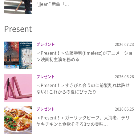
“jjean” 新曲「…
Present
プレゼント
2026.07.23
＜Present！＞佐藤勝利(timelesz)がアニメーショ
ン映画初主演を務める…
プレゼント
2026.06.26
＜Present！＞すきぴと会うのに前髪乱れは許せ
ない!! これからの夏にぴったり…
プレゼント
2026.06.25
＜Present！＞ガーリックビーフ、大海老、テリ
ヤキチキンと食欲そそる3つの美味…