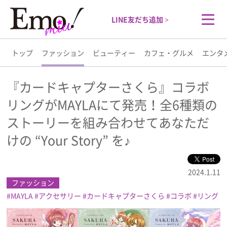
LINE友だち追加 >
トップ
ファッション
ビューティー
カフェ・グルメ
エンタ
トップ
『カードキャプターさくら』コラボ
リングがMAYLAにて発売！全6種類の
ファッション
ストーリーを組み合わせてあなただ
ビューティー
けの “Your Story” を♪
カフェ・グルメ
2024.1.11
ファッション
エンタメ
MAYLA
アクセサリー
カードキャプターさくら
コラボ
リング
ライフスタイル