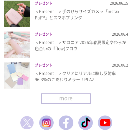
プレゼント
2026.06.15
＜Present！＞手のひらサイズカメラ『instax
Pal™』とスマホプリンタ…
プレゼント
2026.06.4
＜Present！＞サロニア 2026年春夏限定やわらか
色合いの『flow(フロウ…
プレゼント
2026.06.2
＜Present！＞クリアにリアルに映し反射率
96.3％のこだわりミラー！PLAZ…
more