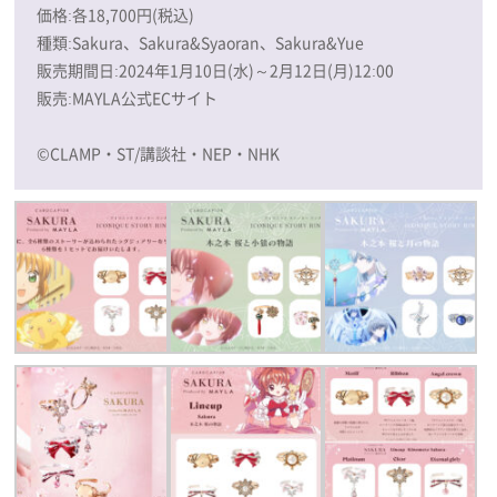
価格:各18,700円(税込)
種類:Sakura、Sakura&Syaoran、Sakura&Yue
販売期間日:2024年1月10日(水)～2月12日(月)12:00
販売:MAYLA公式ECサイト
©CLAMP・ST/講談社・NEP・NHK