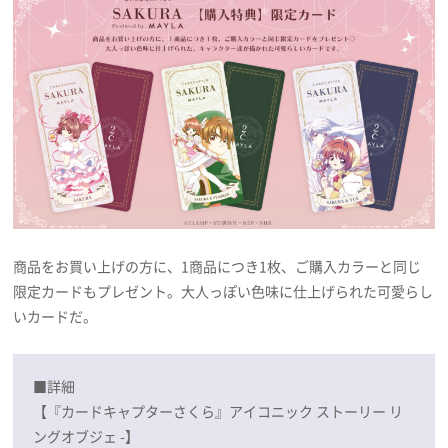
商品をお買い上げの方に、1商品につき1枚、ご購入カラーと同じ
限定カードもプレゼント。大人っぽい色味に仕上げられた可愛らし
いカードだ。
■詳細
【『カードキャプターさくら』アイコニック ストーリー リ
ングオブジェ -】