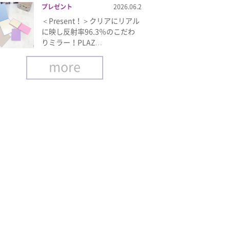
プレゼント
2026.06.2
＜Present！＞クリアにリアル
に映し反射率96.3％のこだわ
りミラー！PLAZ…
more