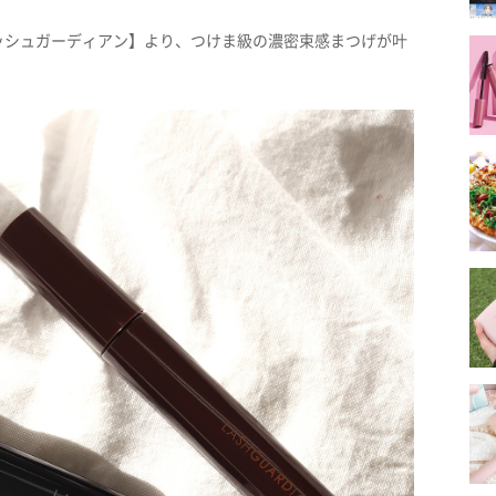
ッシュガーディアン】より、つけま級の濃密束感まつげが叶
。