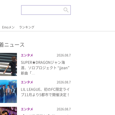
Emoメン
ランキング
着ニュース
エンタメ
2026.08.7
SUPER★DRAGONジャン海
渡、ソロプロジェクト “jjean”
新曲「…
エンタメ
2026.08.7
LIL LEAGUE、初のFC限定ライ
ブ11月より5都市で開催決定！
エンタメ
2026.08.7