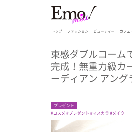
トップ
ファッション
ビューティー
カフェ
束感ダブルコームで
完成！無重力級カ
ーディアン アン
プレゼント
コスメ
プレゼント
マスカラ
メイク