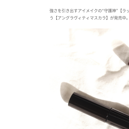
強さを引き出すアイメイクの“守護神”【ラ
う【アングラヴィティマスカラ】が発売中