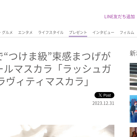
LINE友だち追加
・グルメ
エンタメ
ライフスタイル
プレゼント
インタビュー
フィルム
“つけま級”束感まつげが
新
ールマスカラ「ラッシュガ
グラヴィティマスカラ」
2023.12.31