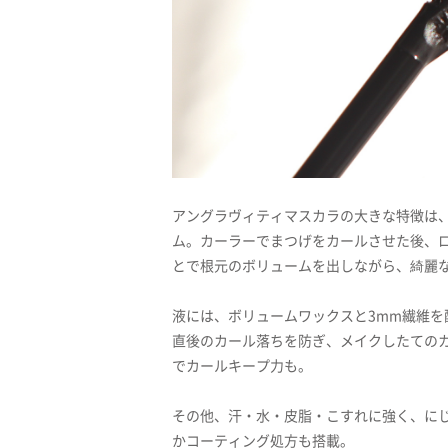
アングラヴィティマスカラの大きな特徴は
ム。カーラーでまつげをカールさせた後、
とで根元のボリュームを出しながら、綺麗
液には、ボリュームワックスと3mm繊維
直後のカール落ちを防ぎ、メイクしたての
でカールキープ力も。
その他、汗・水・皮脂・こすれに強く、に
かコーティング処方も搭載。