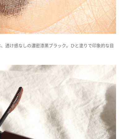
クは、透け感なしの濃密漆黒ブラック。ひと塗りで印象的な目