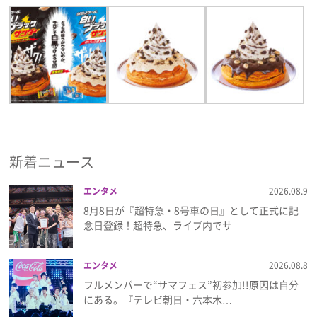
新着ニュース
エンタメ
2026.08.9
8月8日が『超特急・8号車の日』として正式に記
念日登録！超特急、ライブ内でサ…
エンタメ
2026.08.8
フルメンバーで“サマフェス”初参加!!原因は自分
にある。『テレビ朝日・六本木…