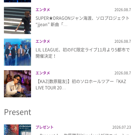
エンタメ
2026.08.7
SUPER★DRAGONジャン海渡、ソロプロジェクト
“jjean” 新曲「…
エンタメ
2026.08.7
LIL LEAGUE、初のFC限定ライブ11月より5都市で
開催決定！
エンタメ
2026.08.7
【KAZ(数原龍友)】初のソロホールツアー『KAZ
LIVE TOUR 20…
Present
プレゼント
2026.07.23