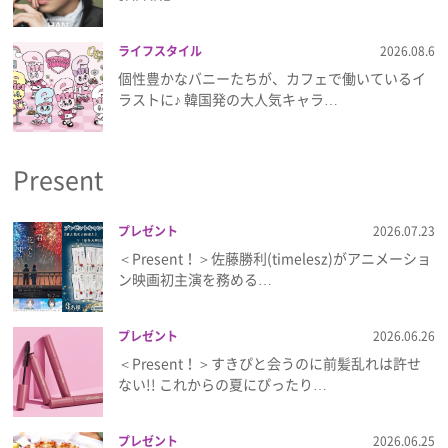
ライフスタイル
2026.08.6
個性豊かなバニーたちが、カフェで働いているイ
ラストに♪ 韓国発の大人気キャラ…
Present
プレゼント
2026.07.23
＜Present！＞佐藤勝利(timelesz)がアニメーショ
ン映画初主演を務める…
プレゼント
2026.06.26
＜Present！＞すきぴと会うのに前髪乱れは許せ
ない!! これからの夏にぴったり…
プレゼント
2026.06.25