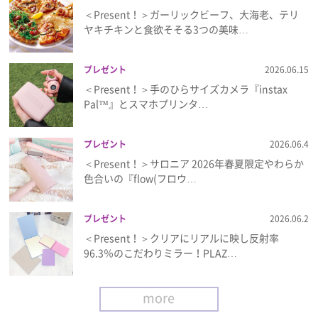
＜Present！＞ガーリックビーフ、大海老、テリ
ヤキチキンと食欲そそる3つの美味…
プレゼント
2026.06.15
＜Present！＞手のひらサイズカメラ『instax
Pal™』とスマホプリンタ…
プレゼント
2026.06.4
＜Present！＞サロニア 2026年春夏限定やわらか
色合いの『flow(フロウ…
プレゼント
2026.06.2
＜Present！＞クリアにリアルに映し反射率
96.3％のこだわりミラー！PLAZ…
more