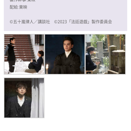
配給:東映
©五十嵐律人／講談社 ©2023「法廷遊戯」製作委員会