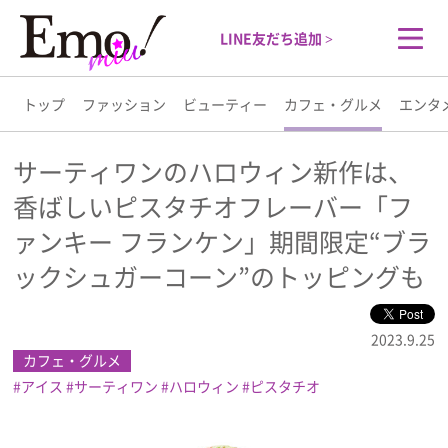
LINE友だち追加 >
トップ
ファッション
ビューティー
カフェ・グルメ
エンタ
トップ
サーティワンのハロウィン新作は、
香ばしいピスタチオフレーバー「フ
ファッション
ァンキー フランケン」期間限定“ブラ
ビューティー
ックシュガーコーン”のトッピングも
カフェ・グルメ
2023.9.25
カフェ・グルメ
エンタメ
アイス
サーティワン
ハロウィン
ピスタチオ
ライフスタイル