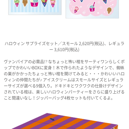
ハロウィン サプライズセット／スモール 2,620円(税込)、レギュラ
ー 3,610円(税込)
ヴァンパイアの必需品!? なちょっと怖い棺をサーティワンらしくポ
ップでかわいいBOXに変身！木で作られたようなデザインで、蜘蛛
の巣がかかったちょっと怖い棺を開けてみると・・・かわいいハロ
ウィンの仲間たちが♪ アイスクリームはスモールサイズとレギュラ
ーサイズが選べる9個入り。ドキドキとワクワクの仕掛けデザイン
されている棺は、楽しいハロウィンパーティーをさらに盛り上げる
こと間違いなし！ジッパーバッグ4枚セットも付いてくるよ。