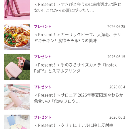
＜Present！＞すきぴと会うのに前髪乱れは許せ
ない!! これからの夏にぴったり…
プレゼント
2026.06.25
＜Present！＞ガーリックビーフ、大海老、テリ
ヤキチキンと食欲そそる3つの美味…
プレゼント
2026.06.15
＜Present！＞手のひらサイズカメラ『instax
Pal™』とスマホプリンタ…
プレゼント
2026.06.4
＜Present！＞サロニア 2026年春夏限定やわらか
色合いの『flow(フロウ…
プレゼント
2026.06.2
＜Present！＞クリアにリアルに映し反射率