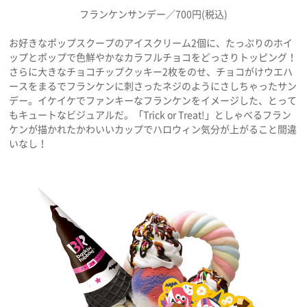
フランケンサンデー／700円(税込)
お好きなポップスクープのアイスクリーム2個に、たっぷりのホイ
ップとポップで色鮮やかなカラフルチョコをどっさりトッピング！
さらに大きなチョコチップクッキー2枚をのせ、チョコがけウエハ
ースをまるでフランケンに刺さったネジのようにさしちゃったサン
デー。イケイケでファンキーなフランケンをイメージした、とって
もキュートなビジュアルだ。「Trick or Treat!」としゃべるフラン
ケンが描かれたかわいいカップでハロウィン気分が上がること間違
いなし！