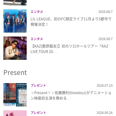
エンタメ
2026.08.7
LIL LEAGUE、初のFC限定ライブ11月より5都市で
開催決定！
エンタメ
2026.08.7
【KAZ(数原龍友)】初のソロホールツアー『KAZ
LIVE TOUR 20…
Present
プレゼント
2026.07.23
＜Present！＞佐藤勝利(timelesz)がアニメーショ
ン映画初主演を務める…
プレゼント
2026.06.26