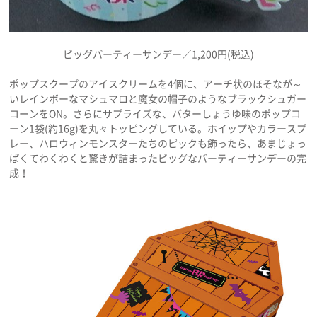
ビッグパーティーサンデー／1,200円(税込)
ポップスクープのアイスクリームを4個に、アーチ状のほそなが～
いレインボーなマシュマロと魔女の帽子のようなブラックシュガー
コーンをON。さらにサプライズな、バターしょうゆ味のポップコ
ーン1袋(約16g)を丸々トッピングしている。ホイップやカラースプ
レー、ハロウィンモンスターたちのピックも飾ったら、あまじょっ
ぱくてわくわくと驚きが詰まったビッグなパーティーサンデーの完
成！