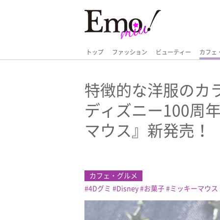
トップ
ファッション
ビューティー
カフェ
特徴的な洋服のカ
ディズニー100周
マウス』新発売！
カフェ・グルメ
4Dグミ
Disney
お菓子
ミッキーマウス