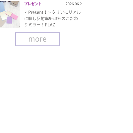
プレゼント
2026.06.2
＜Present！＞クリアにリアル
に映し反射率96.3％のこだわ
りミラー！PLAZ…
more