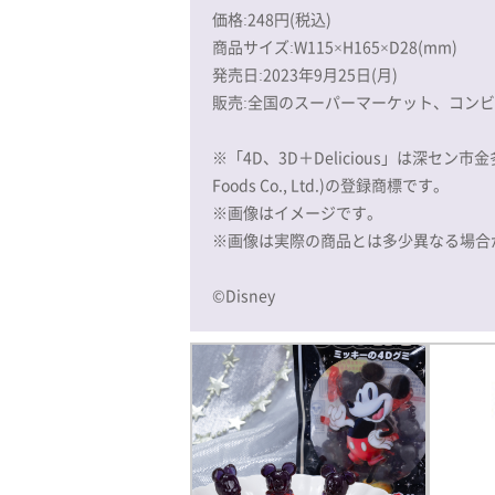
価格:248円(税込)
商品サイズ:W115×H165×D28(mm)
発売日:2023年9月25日(月)
販売:全国のスーパーマーケット、コン
※「4D、3D＋Delicious」は深セン市金多多
Foods Co., Ltd.)の登録商標です。
※画像はイメージです。
※画像は実際の商品とは多少異なる場合
©Disney