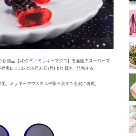
り新商品【4Dグミ／ミッキーマウス】を全国のスーパーマ
場にて2023年9月25日(月)より順次、発売する。
体化。ミッキーマウスの耳や後ろ姿まで忠実に再現。