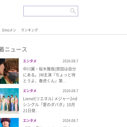
Emoメン
ランキング
着ニュース
エンタメ
2026.08.7
中川翼・桜木雅哉(原因は自分
にある。)W主演『ちょっと待
とうよ、春虎くん』第…
エンタメ
2026.08.7
Lienel(リエネル) メジャー2nd
シングル「愛のダバダ」10月
21日発…
エンタメ
2026.08.7