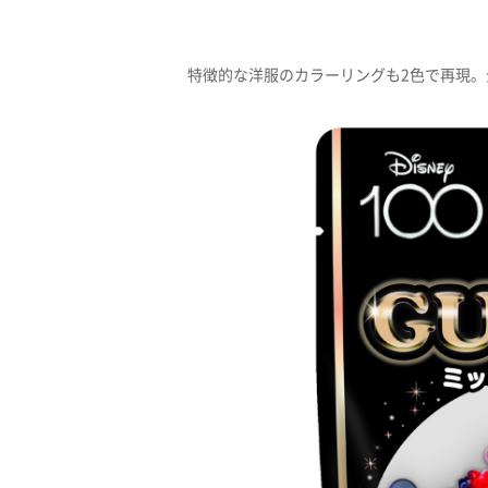
特徴的な洋服のカラーリングも2色で再現。