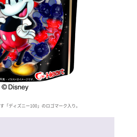
す「ディズニー100」のロゴマーク入り。