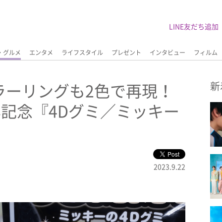
LINE友だち追加
・グルメ
エンタメ
ライフスタイル
プレゼント
インタビュー
フィルム
ラーリングも2色で再現！
新
年記念『4Dグミ／ミッキー
2023.9.22