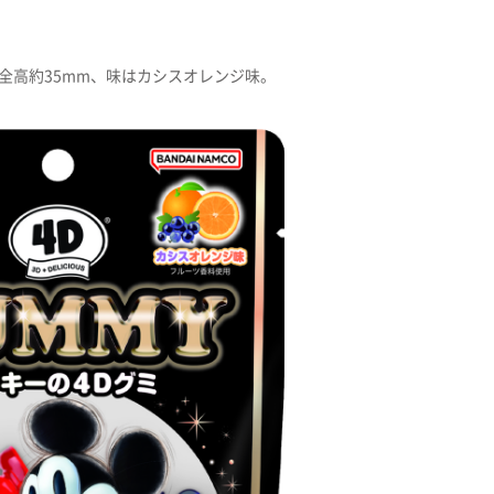
全高約35mm、味はカシスオレンジ味。