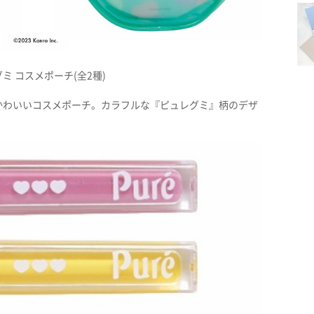
ミ コスメポーチ(全2種)
かわいいコスメポーチ。カラフルな『ピュレグミ』柄のデザ