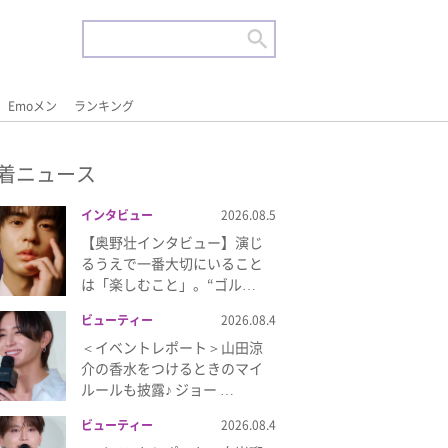
Emoメン
ランキング
着ニュース
インタビュー
2026.08.5
【奥野壮インタビュー】演じ
るうえで一番大切にいること
は「楽しむこと」。“ゴル…
ビューティー
2026.08.4
＜イベントレポート＞山田涼
介の香水をつけるときのマイ
ルールも披露♪ ジョー …
ビューティー
2026.08.4