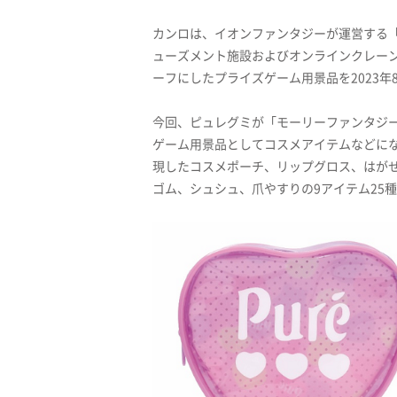
カンロは、イオンファンタジーが運営する「
ューズメント施設およびオンラインクレー
ーフにしたプライズゲーム用景品を2023年8
今回、ピュレグミが「モーリーファンタジー
ゲーム用景品としてコスメアイテムなどに
現したコスメポーチ、リップグロス、はが
ゴム、シュシュ、爪やすりの9アイテム25