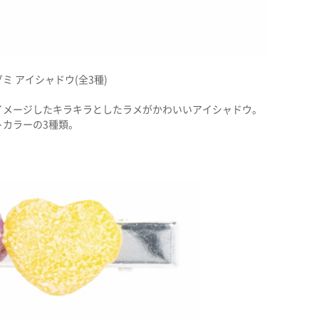
ミ アイシャドウ(全3種)
イメージしたキラキラとしたラメがかわいいアイシャドウ。
カラーの3種類。