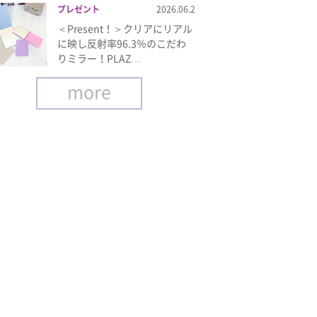
プレゼント
2026.06.2
＜Present！＞クリアにリアル
に映し反射率96.3％のこだわ
りミラー！PLAZ…
more