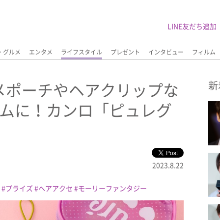
LINE友だち追加
・グルメ
エンタメ
ライフスタイル
プレゼント
インタビュー
フィルム
メポーチやヘアクリップな
新
テムに！カンロ「ピュレグ
2023.8.22
プライズ
ヘアアクセ
モーリーファンタジー