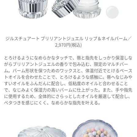
ジルスチュアート ブリリアントジュエル リップ＆ネイルバーム／
2,970円(税込)
とろけるようになめらかなタッチで、唇と指先をしっかり保湿しな
がらブリリアントジュエルの香りで包み込む、限定のマルチバー
ム。バーム形状を保つためのワックスと、体温付近でとけるペース
トオイルを合わせたことで、とろけるような感触に。唇へなじみや
すいオイルをふんだんに配合し、低粘度のオイルと合わせること
で、なじみよく保湿力の高いバームに仕上がった。また、手や指先
に使用するため、全体的にさらっとしたオイルを厳選して配合し、
ベタつきを感じにくく、なめらかな指先を叶える。