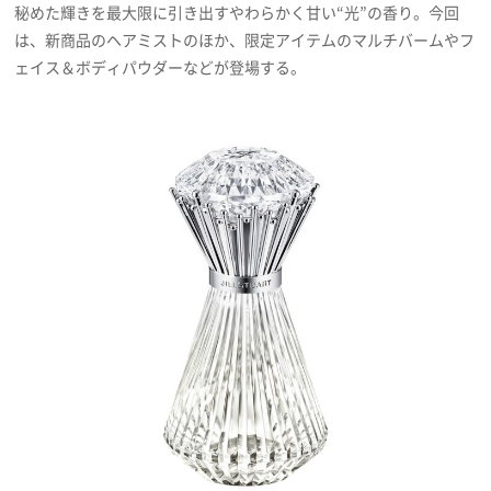
秘めた輝きを最大限に引き出すやわらかく甘い“光”の香り。今回
プライバシーポリシー
は、新商品のヘアミストのほか、限定アイテムのマルチバームやフ
利用規約
ェイス＆ボディパウダーなどが登場する。
お問い合わせ