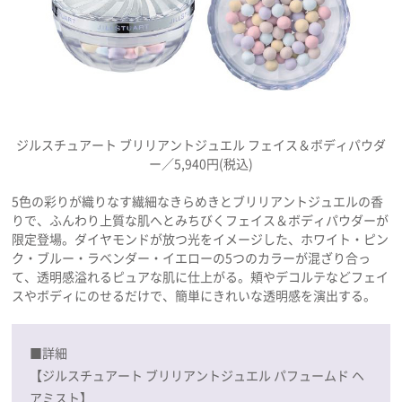
ジルスチュアート ブリリアントジュエル フェイス＆ボディパウダ
ー／5,940円(税込)
5色の彩りが織りなす繊細なきらめきとブリリアントジュエルの香
りで、ふんわり上質な肌へとみちびくフェイス＆ボディパウダーが
限定登場。ダイヤモンドが放つ光をイメージした、ホワイト・ピン
ク・ブルー・ラベンダー・イエローの5つのカラーが混ざり合っ
て、透明感溢れるピュアな肌に仕上がる。頬やデコルテなどフェイ
スやボディにのせるだけで、簡単にきれいな透明感を演出する。
■詳細
【ジルスチュアート ブリリアントジュエル パフュームド ヘ
アミスト】