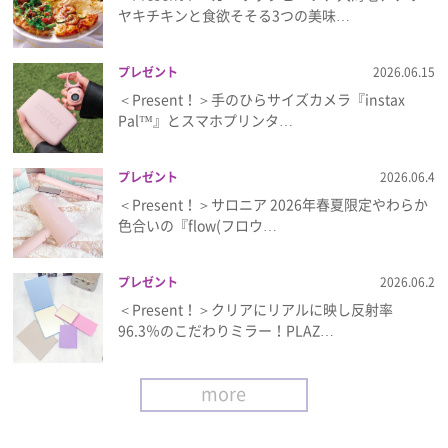
ヤキチキンと食欲そそる3つの美味…
プレゼント
2026.06.15
＜Present！＞手のひらサイズカメラ『instax
Pal™』とスマホプリンタ…
プレゼント
2026.06.4
＜Present！＞サロニア 2026年春夏限定やわらか
色合いの『flow(フロウ…
プレゼント
2026.06.2
＜Present！＞クリアにリアルに映し反射率
96.3％のこだわりミラー！PLAZ…
more