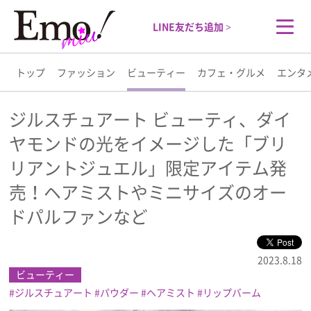
LINE友だち追加 >
トップ
ファッション
ビューティー
カフェ・グルメ
エンタ
トップ
ジルスチュアート ビューティ、ダイ
ヤモンドの光をイメージした「ブリ
ファッション
リアントジュエル」限定アイテム発
ビューティー
売！ヘアミストやミニサイズのオー
ドパルファンなど
カフェ・グルメ
2023.8.18
エンタメ
ビューティー
ジルスチュアート
パウダー
ヘアミスト
リップバーム
ライフスタイル