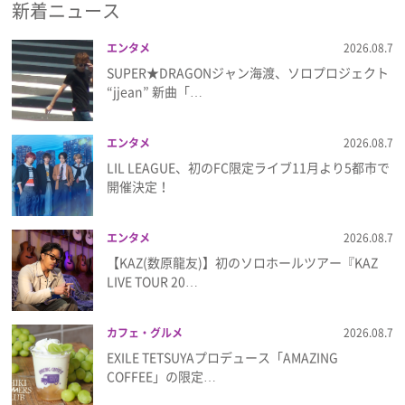
新着ニュース
エンタメ
2026.08.7
SUPER★DRAGONジャン海渡、ソロプロジェクト
“jjean” 新曲「…
エンタメ
2026.08.7
LIL LEAGUE、初のFC限定ライブ11月より5都市で
開催決定！
エンタメ
2026.08.7
【KAZ(数原龍友)】初のソロホールツアー『KAZ
LIVE TOUR 20…
カフェ・グルメ
2026.08.7
EXILE TETSUYAプロデュース「AMAZING
COFFEE」の限定…