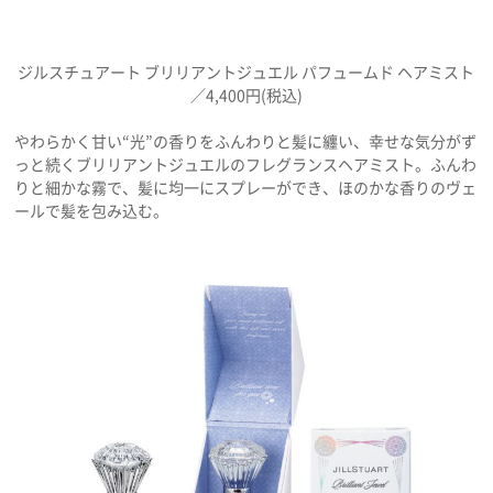
ジルスチュアート ブリリアントジュエル パフュームド ヘアミスト
／4,400円(税込)
やわらかく甘い“光”の香りをふんわりと髪に纏い、幸せな気分がず
っと続くブリリアントジュエルのフレグランスヘアミスト。ふんわ
りと細かな霧で、髪に均一にスプレーができ、ほのかな香りのヴェ
ールで髪を包み込む。