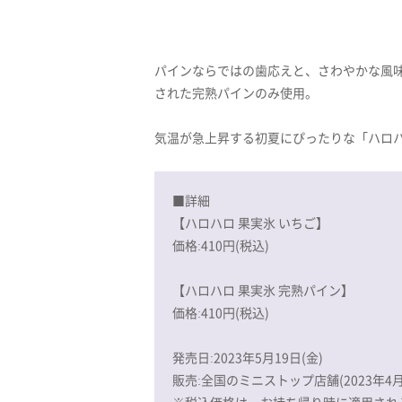
パインならではの歯応えと、さわやかな風
された完熟パインのみ使用。
気温が急上昇する初夏にぴったりな「ハロ
■詳細
【ハロハロ 果実氷 いちご】
価格:410円(税込)
【ハロハロ 果実氷 完熟パイン】
価格:410円(税込)
発売日:2023年5月19日(金)
販売:全国のミニストップ店舗(2023年4月末
※税込価格は、お持ち帰り時に適用され