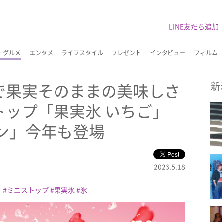
LINE友だち追加
・グルメ
エンタメ
ライフスタイル
プレゼント
インタビュー
フィルム
で果実そのままの美味しさ
新
トップ「果実氷 いちご」
ン」今年も登場
2023.5.18
ロ
ミニストップ
果実氷
氷