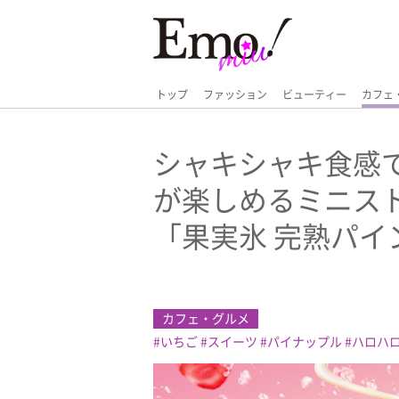
トップ
ファッション
ビューティー
カフェ
シャキシャキ食感
が楽しめるミニス
「果実氷 完熟パイ
カフェ・グルメ
いちご
スイーツ
パイナップル
ハロハ