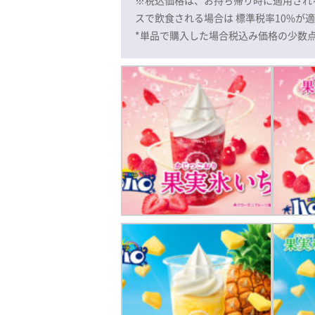
スで飲食される場合は 標準税率10%が
*単品で購入した場合税込み価格の少数