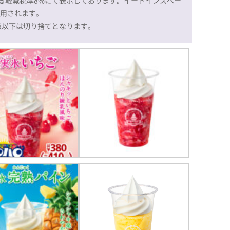
適用されます。
点以下は切り捨てとなります。