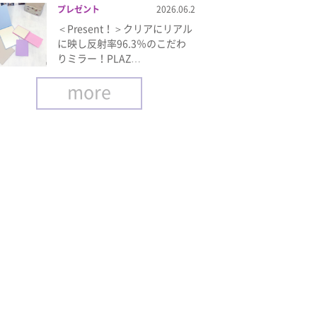
プレゼント
2026.06.2
＜Present！＞クリアにリアル
に映し反射率96.3％のこだわ
りミラー！PLAZ…
more