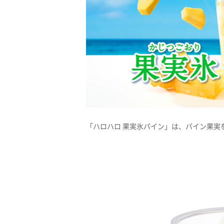
「ハロハロ 果実氷パイン」は、パイン果実