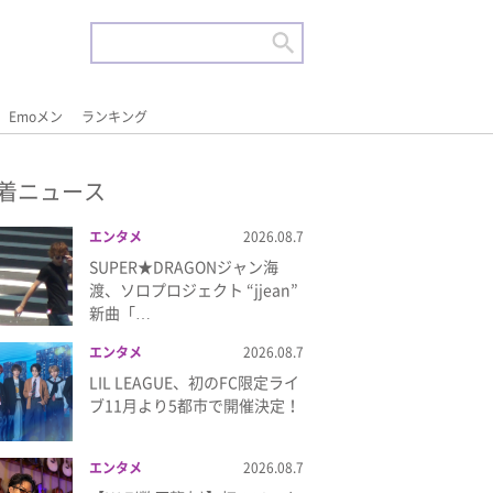
Emoメン
ランキング
着ニュース
エンタメ
2026.08.7
SUPER★DRAGONジャン海
渡、ソロプロジェクト “jjean”
新曲「…
エンタメ
2026.08.7
LIL LEAGUE、初のFC限定ライ
ブ11月より5都市で開催決定！
エンタメ
2026.08.7