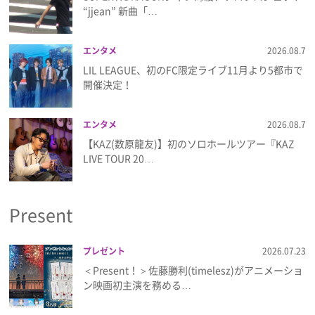
“jjean” 新曲「…
エンタメ
2026.08.7
LIL LEAGUE、初のFC限定ライブ11月より5都市で
開催決定！
エンタメ
2026.08.7
【KAZ(数原龍友)】初のソロホールツアー『KAZ
LIVE TOUR 20…
Present
プレゼント
2026.07.23
＜Present！＞佐藤勝利(timelesz)がアニメーショ
ン映画初主演を務める…