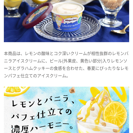
プライバシーポリシー
利用規約
お問い合わせ
本商品は、レモンの酸味とコク深いクリームが相性抜群のレモンバ
ニラアイスクリームに、ピール(外果皮、黄色い部分)入りレモンソ
ースとグラハムクッキーの食感を合わせた、春夏にぴったりなレモ
ンパフェ仕立てのアイスクリーム。