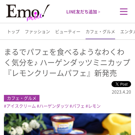
LINE友だち追加 >
トップ
ファッション
ビューティー
カフェ・グルメ
エンタ
トップ
まるでパフェを食べるようなわくわ
く気分を♪ ハーゲンダッツミニカップ
ファッション
『レモンクリームパフェ』新発売
ビューティー
2023.4.20
カフェ・グルメ
カフェ・グルメ
アイスクリーム
ハーゲンダッツ
パフェ
レモン
エンタメ
ライフスタイル