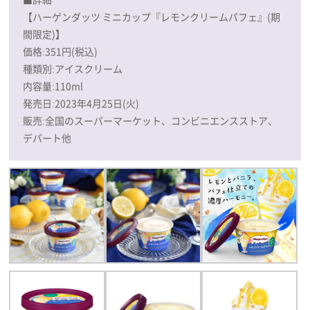
【ハーゲンダッツ ミニカップ『レモンクリームパフェ』(期
間限定)】
価格:351円(税込)
種類別:アイスクリーム
内容量:110ml
発売日:2023年4月25日(火)
販売:全国のスーパーマーケット、コンビニエンスストア、
デパート他​