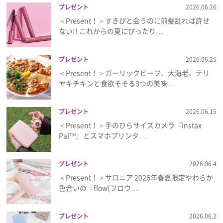
プレゼント
2026.06.26
＜Present！＞すきぴと会うのに前髪乱れは許せ
ない!! これからの夏にぴったり…
プレゼント
2026.06.25
＜Present！＞ガーリックビーフ、大海老、テリ
ヤキチキンと食欲そそる3つの美味…
プレゼント
2026.06.15
＜Present！＞手のひらサイズカメラ『instax
Pal™』とスマホプリンタ…
プレゼント
2026.06.4
＜Present！＞サロニア 2026年春夏限定やわらか
色合いの『flow(フロウ…
プレゼント
2026.06.2