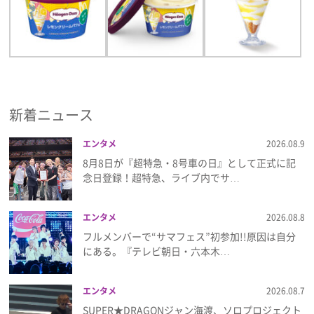
新着ニュース
エンタメ
2026.08.9
8月8日が『超特急・8号車の日』として正式に記
念日登録！超特急、ライブ内でサ…
エンタメ
2026.08.8
フルメンバーで“サマフェス”初参加!!原因は自分
にある。『テレビ朝日・六本木…
エンタメ
2026.08.7
SUPER★DRAGONジャン海渡、ソロプロジェクト