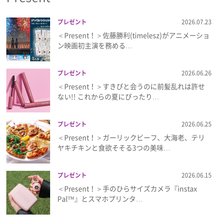
プレゼント
2026.07.23
＜Present！＞佐藤勝利(timelesz)がアニメーショ
ン映画初主演を務める…
プレゼント
2026.06.26
＜Present！＞すきぴと会うのに前髪乱れは許せ
ない!! これからの夏にぴったり…
プレゼント
2026.06.25
＜Present！＞ガーリックビーフ、大海老、テリ
ヤキチキンと食欲そそる3つの美味…
プレゼント
2026.06.15
＜Present！＞手のひらサイズカメラ『instax
Pal™』とスマホプリンタ…