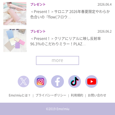
プレゼント
2026.06.4
＜Present！＞サロニア 2026年春夏限定やわらか
色合いの『flow(フロウ…
プレゼント
2026.06.2
＜Present！＞クリアにリアルに映し反射率
96.3％のこだわりミラー！PLAZ…
more
Emo!miuとは？
｜
プライバシーポリシー
｜
利用規約
｜
お問い合わせ
©2019 Emo!miu