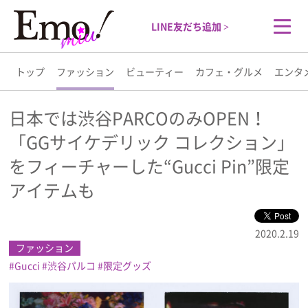
LINE友だち追加 >
トップ
ファッション
ビューティー
カフェ・グルメ
エンタ
トップ
日本では渋谷PARCOのみOPEN！
「GGサイケデリック コレクション」
ファッション
をフィーチャーした“Gucci Pin”限定
ビューティー
アイテムも
カフェ・グルメ
2020.2.19
ファッション
エンタメ
Gucci
渋谷パルコ
限定グッズ
ライフスタイル