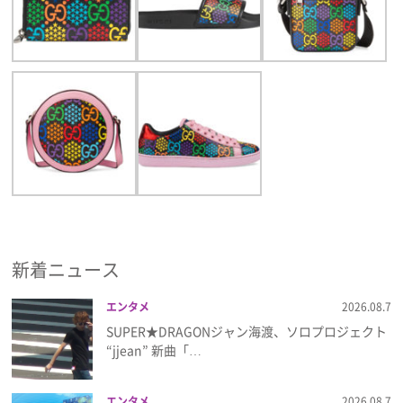
新着ニュース
エンタメ
2026.08.7
SUPER★DRAGONジャン海渡、ソロプロジェクト
“jjean” 新曲「…
エンタメ
2026.08.7