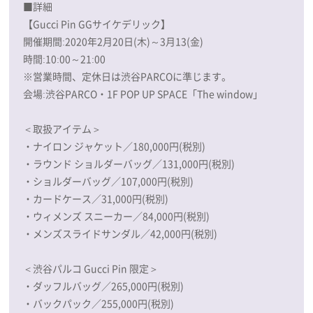
■詳細
【Gucci Pin GGサイケデリック】
開催期間:2020年2月20日(木)～3月13(金)
時間:10:00～21:00
※営業時間、定休日は渋谷PARCOに準じます。
会場:渋谷PARCO・1F POP UP SPACE「The window」
＜取扱アイテム＞
・ナイロン ジャケット／180,000円(税別)
・ラウンド ショルダーバッグ／131,000円(税別)
・ショルダーバッグ／107,000円(税別)
・カードケース／31,000円(税別)
・ウィメンズ スニーカー／84,000円(税別)
・メンズスライドサンダル／42,000円(税別)
＜渋谷パルコ Gucci Pin 限定＞
・ダッフルバッグ／265,000円(税別)
・バックパック／255,000円(税別)