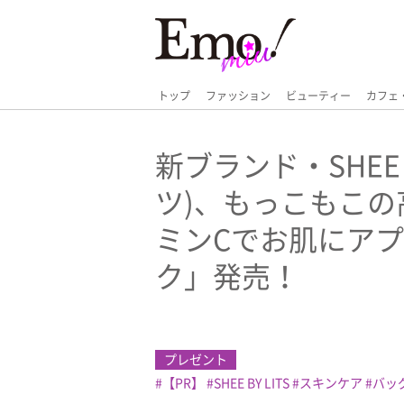
トップ
ファッション
ビューティー
カフェ
新ブランド・SHEE B
ツ)、もっこもこの
ミンCでお肌にア
ク」発売！
プレゼント
【PR】
SHEE BY LITS
スキンケア
バッ