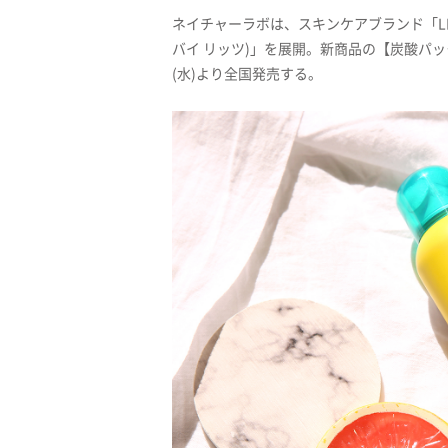
ネイチャーラボは、スキンケアブランド「LITS
バイ リッツ)」を展開。新商品の【炭酸パック
(水)より全国発売する。