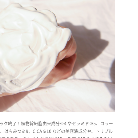
ック終了！植物幹細胞由来成分※4 やセラミド※5、コラー
、はちみつ※9、CICA※10 などの美容液成分や、トリプル