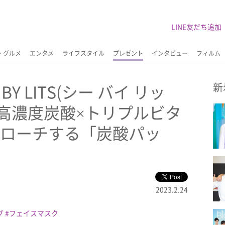
LINE友だち追加
・グルメ
エンタメ
ライフスタイル
プレゼント
インタビュー
フィルム
Y LITS(シー バイ リッ
新
高濃度炭酸×トリプルビタ
プローチする「炭酸パッ
2023.2.24
グ
フェイスマスク