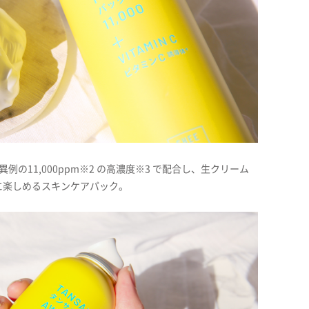
の11,000ppm※2 の高濃度※3 で配合し、生クリーム
に楽しめるスキンケアパック。