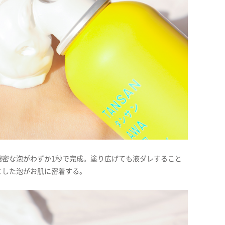
濃密な泡がわずか1秒で完成。塗り広げても液ダレすること
とした泡がお肌に密着する。