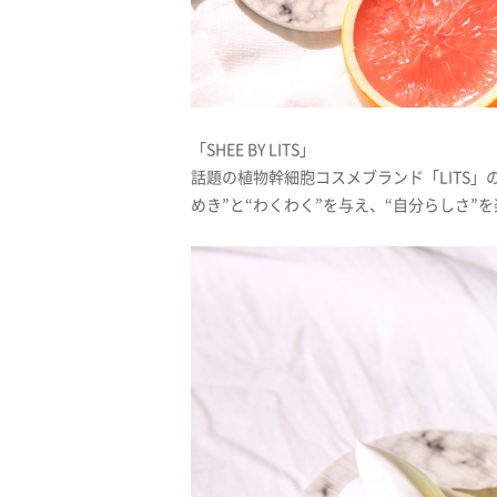
「SHEE BY LITS」
話題の植物幹細胞コスメブランド「LITS
めき”と“わくわく”を与え、“自分らしさ