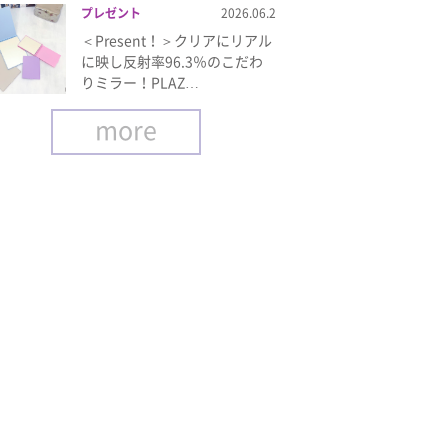
プレゼント
2026.06.2
＜Present！＞クリアにリアル
に映し反射率96.3％のこだわ
りミラー！PLAZ…
more