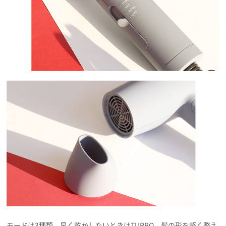
モードは3種類。早く乾かしたいときはTURBO、髪の形を軽く整え