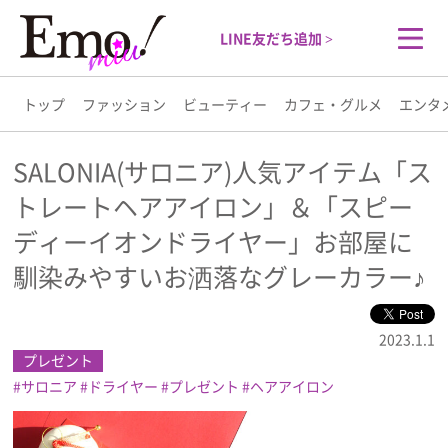
LINE友だち追加 >
トップ
ファッション
ビューティー
カフェ・グルメ
エンタ
トップ
SALONIA(サロニア)人気アイテム「ス
トレートヘアアイロン」＆「スピー
ファッション
ディーイオンドライヤー」お部屋に
ビューティー
馴染みやすいお洒落なグレーカラー♪
カフェ・グルメ
2023.1.1
プレゼント
エンタメ
サロニア
ドライヤー
プレゼント
ヘアアイロン
ライフスタイル