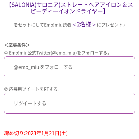
【SALONIA(サロニア)ストレートヘアアイロン＆ス
ピーディーイオンドライヤー】
＜2名様＞
をセットにしてEmo!miu読者
にプレゼント♪
＜応募条件＞
① Emo!miu公式Twitter(@emo_miu)をフォローする。
@emo_miu をフォローする
② 応募用ツイートをRTする。
リツイートする
締め切り:2023年1月21日(土)