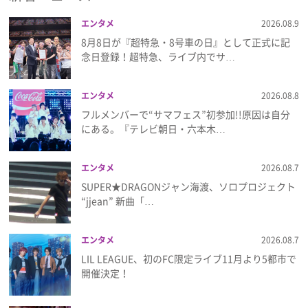
エンタメ
2026.08.9
8月8日が『超特急・8号車の日』として正式に記
念日登録！超特急、ライブ内でサ…
エンタメ
2026.08.8
フルメンバーで“サマフェス”初参加!!原因は自分
にある。『テレビ朝日・六本木…
エンタメ
2026.08.7
SUPER★DRAGONジャン海渡、ソロプロジェクト
“jjean” 新曲「…
エンタメ
2026.08.7
LIL LEAGUE、初のFC限定ライブ11月より5都市で
開催決定！