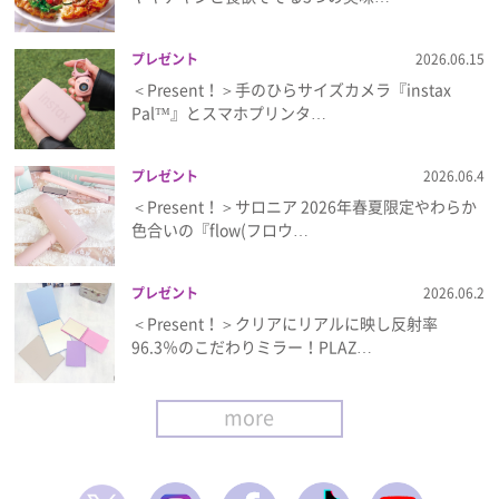
プレゼント
2026.06.15
＜Present！＞手のひらサイズカメラ『instax
Pal™』とスマホプリンタ…
プレゼント
2026.06.4
＜Present！＞サロニア 2026年春夏限定やわらか
色合いの『flow(フロウ…
プレゼント
2026.06.2
＜Present！＞クリアにリアルに映し反射率
96.3％のこだわりミラー！PLAZ…
more