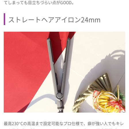
てしまっても目立ちづらい点がGOOD。
プライバシーポリシー
利用規約
ストレートヘアアイロン24mm
お問い合わせ
最高230°Cの高温まで設定可能なプロ仕様で、癖が強い人でもキレ