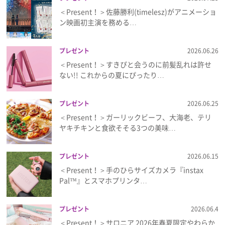
＜Present！＞佐藤勝利(timelesz)がアニメーショ
ン映画初主演を務める…
プレゼント
2026.06.26
＜Present！＞すきぴと会うのに前髪乱れは許せ
ない!! これからの夏にぴったり…
プレゼント
2026.06.25
＜Present！＞ガーリックビーフ、大海老、テリ
ヤキチキンと食欲そそる3つの美味…
プレゼント
2026.06.15
＜Present！＞手のひらサイズカメラ『instax
Pal™』とスマホプリンタ…
プレゼント
2026.06.4
＜Present！＞サロニア 2026年春夏限定やわらか