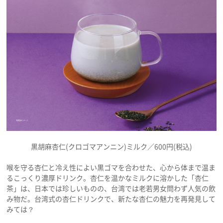
黒胡麻杏仁(クロゴマアンニン)ミルク／600円(税込)
喉を守る杏仁と冷え性によい黒ゴマを合わせた、心から体まで温ま
るこっくり濃厚ドリンク。杏仁を温かなミルクに溶かした「杏仁
茶」は、日本では珍しいものの、台湾では老若男女問わず人気の飲
み物だ。台湾式の杏仁ドリンクで、新たな杏仁の魅力を再発見して
みては？