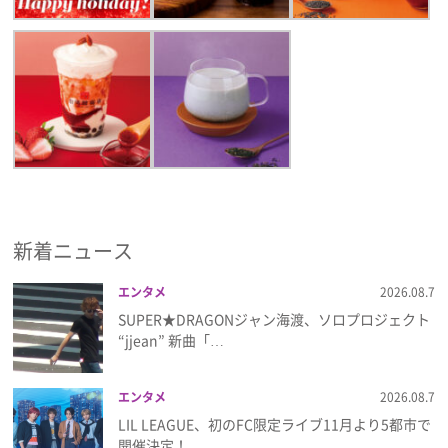
新着ニュース
エンタメ
2026.08.7
SUPER★DRAGONジャン海渡、ソロプロジェクト
“jjean” 新曲「…
エンタメ
2026.08.7
LIL LEAGUE、初のFC限定ライブ11月より5都市で
開催決定！