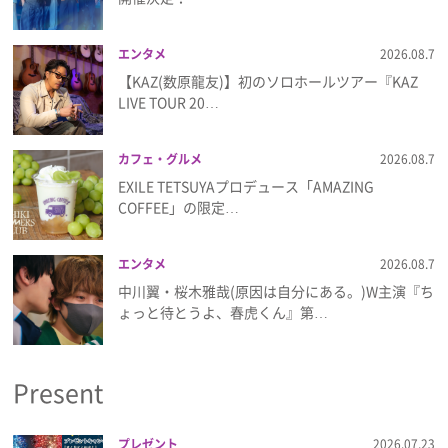
エンタメ
2026.08.7
【KAZ(数原龍友)】初のソロホールツアー『KAZ
LIVE TOUR 20…
カフェ・グルメ
2026.08.7
EXILE TETSUYAプロデュース「AMAZING
COFFEE」の限定…
エンタメ
2026.08.7
中川翼・桜木雅哉(原因は自分にある。)W主演『ち
ょっと待とうよ、春虎くん』第…
Present
プレゼント
2026.07.23