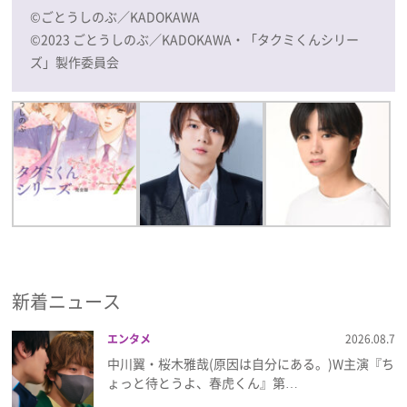
©ごとうしのぶ／KADOKAWA
©2023 ごとうしのぶ／KADOKAWA・「タクミくんシリー
ズ」製作委員会
新着ニュース
エンタメ
2026.08.7
中川翼・桜木雅哉(原因は自分にある。)W主演『ち
ょっと待とうよ、春虎くん』第…