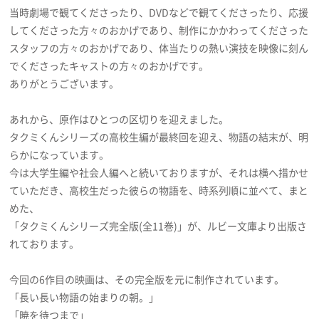
当時劇場で観てくださったり、DVDなどで観てくださったり、応援
してくださった方々のおかげであり、制作にかかわってくださった
スタッフの方々のおかげであり、体当たりの熱い演技を映像に刻ん
でくださったキャストの方々のおかげです。
ありがとうございます。
あれから、原作はひとつの区切りを迎えました。
タクミくんシリーズの高校生編が最終回を迎え、物語の結末が、明
らかになっています。
今は大学生編や社会人編へと続いておりますが、それは横へ措かせ
ていただき、高校生だった彼らの物語を、時系列順に並べて、まと
めた、
「タクミくんシリーズ完全版(全11巻)」が、ルビー文庫より出版さ
れております。
今回の6作目の映画は、その完全版を元に制作されています。
「長い長い物語の始まりの朝。」
「暁を待つまで」