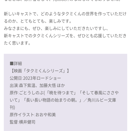
新しいキャストで、どのようなタクミくんの世界を作っていただけ
るのか、とてもとても、楽しみです。
みなさまにも、ぜひ、楽しみにしていただきたいですし、
新キャストでのタクミくんシリーズを、ぜひとも応援していただき
たく思います。
■詳細
【映画「タクミくんシリーズ」】
公開日:2023年ロードショー
出演:森下紫温、加藤大悟 ほか
原作:ごとうしのぶ(「暁を待つまで」「そして春風にささや
いて」「長い長い物語の始まりの朝。」／角川ルビー文庫
刊)
原作イラスト:おおや和美
監督:横井健司