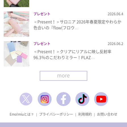
プレゼント
2026.06.4
＜Present！＞サロニア 2026年春夏限定やわらか
色合いの『flow(フロウ…
プレゼント
2026.06.2
＜Present！＞クリアにリアルに映し反射率
96.3％のこだわりミラー！PLAZ…
more
Emo!miuとは？
｜
プライバシーポリシー
｜
利用規約
｜
お問い合わせ