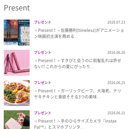
Present
プレゼント
2026.07.23
＜Present！＞佐藤勝利(timelesz)がアニメーショ
ン映画初主演を務める…
プレゼント
2026.06.26
＜Present！＞すきぴと会うのに前髪乱れは許せ
ない!! これからの夏にぴったり…
プレゼント
2026.06.25
＜Present！＞ガーリックビーフ、大海老、テリ
ヤキチキンと食欲そそる3つの美味…
プレゼント
2026.06.15
＜Present！＞手のひらサイズカメラ『instax
Pal™』とスマホプリンタ…