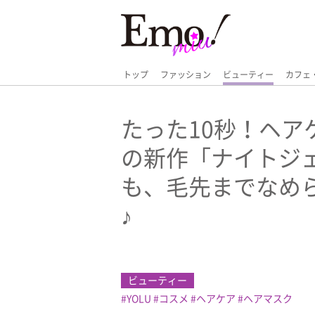
トップ
ファッション
ビューティー
カフェ
たった10秒！ヘアケ
の新作「ナイトジ
も、毛先までなめ
♪
ビューティー
YOLU
コスメ
ヘアケア
ヘアマスク