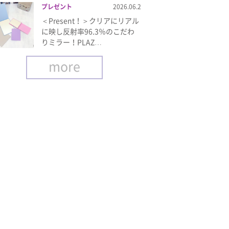
プレゼント
2026.06.2
＜Present！＞クリアにリアル
に映し反射率96.3％のこだわ
りミラー！PLAZ…
more