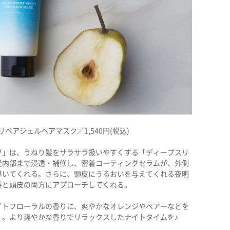
リペアジェルヘアマスク／1,540円(税込)
ク」は、うねり髪をサラサラ扱いやすくする「ディープスリ
髪内部まで浸透・補修し、密着コーティングセラムが、外側
導いてくれる。さらに、頭皮にうるおいを与えてくれる夜明
髪と頭皮の両方にアプローチしてくれる。
イトフローラルの香りに、爽やかなオレンジやペアーなどを
」。より爽やかな香りでリラックスしたナイトタイムを♪