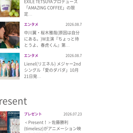
EXILE TETSUYAプロデュース
「AMAZING COFFEE」の限
定…
エンタメ
2026.08.7
中川翼・桜木雅哉(原因は自分
にある。)W主演『ちょっと待
とうよ、春虎くん』第…
エンタメ
2026.08.7
Lienel(リエネル) メジャー2nd
シングル「愛のダバダ」10月
21日発…
resent
プレゼント
2026.07.23
＜Present！＞佐藤勝利
(timelesz)がアニメーション映