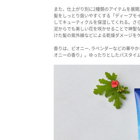
また、仕上がり別に2種類のアイテムを展
髪をしっとり扱いやすくする「ディープモ
してキューティクルを保湿してくれる。さ
泥からでも美しい花を咲かせることで神聖
けた髪の紫外線などによる乾燥ダメージを
香りは、ピオニー､ラベンダーなどの華や
オニーの香り」。ゆったりとしたバスタイ