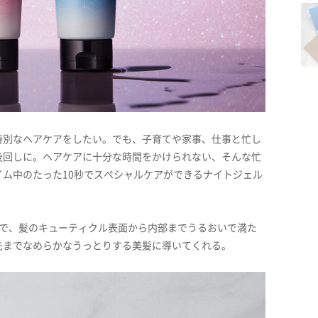
特別なヘアケアをしたい。でも、子育てや家事、仕事と忙し
後回しに。ヘアケアに十分な時間をかけられない、そんな忙
ム中のたった10秒でスペシャルケアができるナイトジェル
合で、髪のキューティクル表面から内部までうるおいで満た
先までなめらかなうっとりする美髪に導いてくれる。