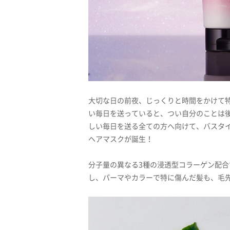
大切な日の前夜、じっくりと時間をかけて
い毎日を送っていると、つい自分のことは
しい毎日を送る全ての方へ向けて、バスタイ
ヘアマスクが誕生！
分子量の異なる3種の浸透型コラーゲン配
し、パーマやカラーで特に傷んだ髪も、毛