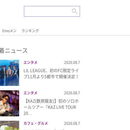
Emoメン
ランキング
着ニュース
エンタメ
2026.08.7
LIL LEAGUE、初のFC限定ライ
ブ11月より5都市で開催決定！
エンタメ
2026.08.7
【KAZ(数原龍友)】初のソロホ
ールツアー『KAZ LIVE TOUR
20…
カフェ・グルメ
2026.08.7