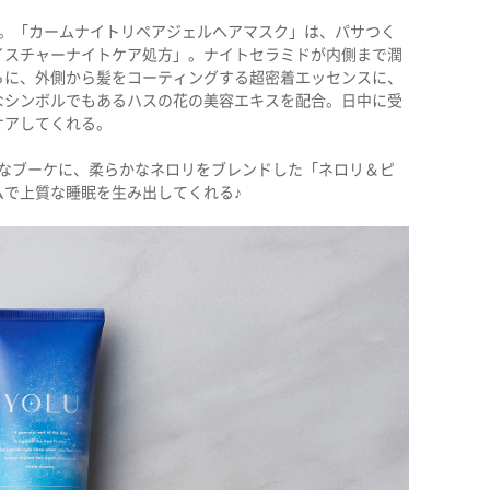
開。「カームナイトリペアジェルヘアマスク」は、パサつく
イスチャーナイトケア処方」。ナイトセラミドが内側まで潤
らに、外側から髪をコーティングする超密着エッセンスに、
なシンボルでもあるハスの花の美容エキスを配合。日中に受
ケアしてくれる。
かなブーケに、柔らかなネロリをブレンドした「ネロリ＆ピ
ムで上質な睡眠を生み出してくれる♪